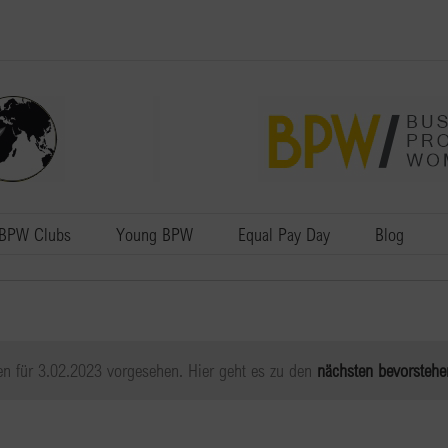
BPW Clubs
Young BPW
Equal Pay Day
Blog
en für 3.02.2023 vorgesehen. Hier geht es zu den
nächsten bevorstehe
Hinweis