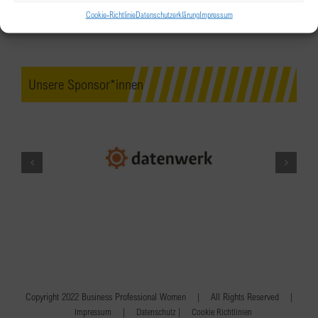
Cookie-Richtlinie
Datenschutzerklärung
Impressum
Unsere Sponsor*innen
Copyright 2022 Business Professional Women | All Rights Reserved |
|
|
Impressum
Datenschutz
Cookie Richtlinien