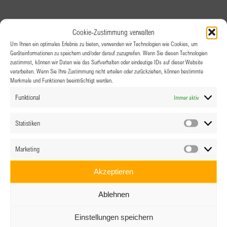
Cookie-Zustimmung verwalten
Um Ihnen ein optimales Erlebnis zu bieten, verwenden wir Technologien wie Cookies, um
Geräteinformationen zu speichern und/oder darauf zuzugreifen. Wenn Sie diesen Technologien
zustimmst, können wir Daten wie das Surfverhalten oder eindeutige IDs auf dieser Website
verarbeiten. Wenn Sie Ihre Zustimmung nicht erteilen oder zurückziehen, können bestimmte
Merkmale und Funktionen beeinträchtigt werden.
Funktional
Immer aktiv
Statistiken
Statistik
Marketing
Marketin
Akzeptieren
Ablehnen
Einstellungen speichern