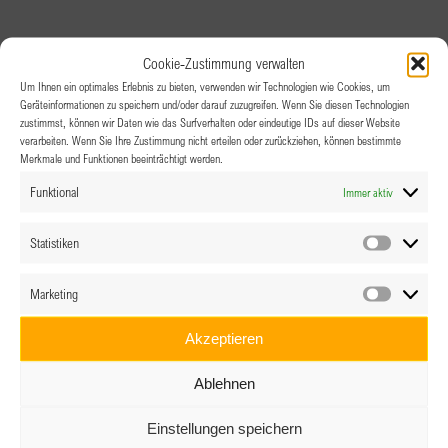
Cookie-Zustimmung verwalten
Um Ihnen ein optimales Erlebnis zu bieten, verwenden wir Technologien wie Cookies, um
Geräteinformationen zu speichern und/oder darauf zuzugreifen. Wenn Sie diesen Technologien
zustimmst, können wir Daten wie das Surfverhalten oder eindeutige IDs auf dieser Website
verarbeiten. Wenn Sie Ihre Zustimmung nicht erteilen oder zurückziehen, können bestimmte
Merkmale und Funktionen beeinträchtigt werden.
Funktional
Immer aktiv
Statistiken
Statistik
Marketing
Marketin
Akzeptieren
Ablehnen
Einstellungen speichern