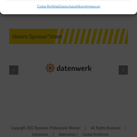
Cookie-Richtlinie
Datenschutzerklärung
Impressum
Unsere Sponsor*innen
Copyright 2022 Business Professional Women | All Rights Reserved |
|
|
Impressum
Datenschutz
Cookie Richtlinien