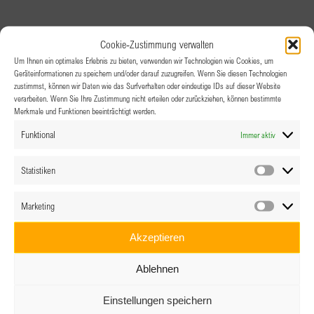
Cookie-Zustimmung verwalten
Um Ihnen ein optimales Erlebnis zu bieten, verwenden wir Technologien wie Cookies, um
Geräteinformationen zu speichern und/oder darauf zuzugreifen. Wenn Sie diesen Technologien
zustimmst, können wir Daten wie das Surfverhalten oder eindeutige IDs auf dieser Website
verarbeiten. Wenn Sie Ihre Zustimmung nicht erteilen oder zurückziehen, können bestimmte
Merkmale und Funktionen beeinträchtigt werden.
Funktional
Immer aktiv
Statistiken
Statistik
Marketing
Marketin
Akzeptieren
Ablehnen
Einstellungen speichern