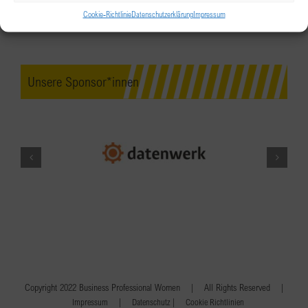
Cookie-Richtlinie
Datenschutzerklärung
Impressum
Unsere Sponsor*innen
Copyright 2022 Business Professional Women | All Rights Reserved |
|
|
Impressum
Datenschutz
Cookie Richtlinien