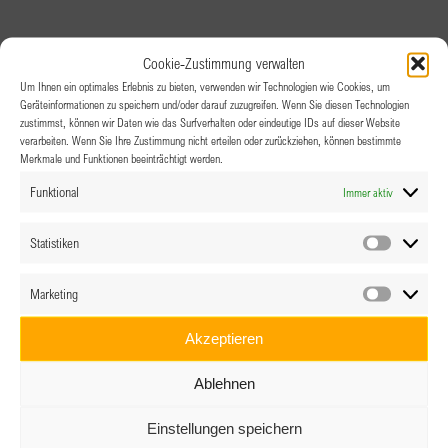
Cookie-Zustimmung verwalten
Um Ihnen ein optimales Erlebnis zu bieten, verwenden wir Technologien wie Cookies, um
Geräteinformationen zu speichern und/oder darauf zuzugreifen. Wenn Sie diesen Technologien
zustimmst, können wir Daten wie das Surfverhalten oder eindeutige IDs auf dieser Website
verarbeiten. Wenn Sie Ihre Zustimmung nicht erteilen oder zurückziehen, können bestimmte
Merkmale und Funktionen beeinträchtigt werden.
Funktional
Immer aktiv
Statistiken
Statistik
Marketing
Marketin
Akzeptieren
Ablehnen
Einstellungen speichern