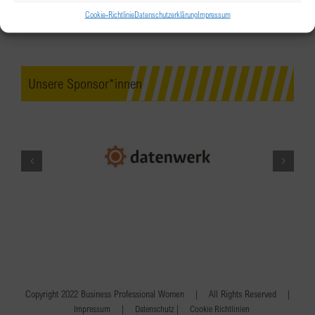
Cookie-Richtlinie
Datenschutzerklärung
Impressum
Unsere Sponsor*innen
Copyright 2022 Business Professional Women | All Rights Reserved |
|
|
Impressum
Datenschutz
Cookie Richtlinien