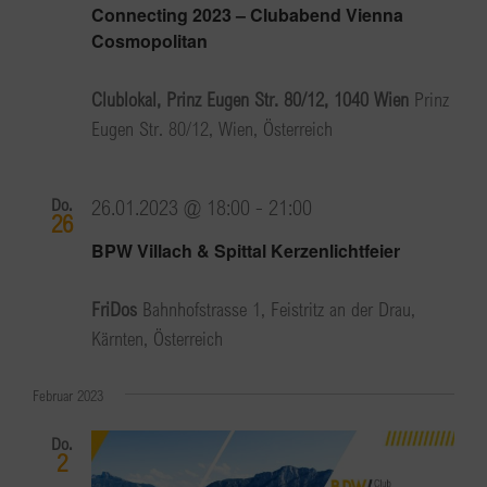
Connecting 2023 – Clubabend Vienna
Cosmopolitan
Clublokal, Prinz Eugen Str. 80/12, 1040 Wien
Prinz
Eugen Str. 80/12, Wien, Österreich
Do.
26.01.2023 @ 18:00
-
21:00
26
BPW Villach & Spittal Kerzenlichtfeier
FriDos
Bahnhofstrasse 1, Feistritz an der Drau,
Kärnten, Österreich
Februar 2023
Do.
2