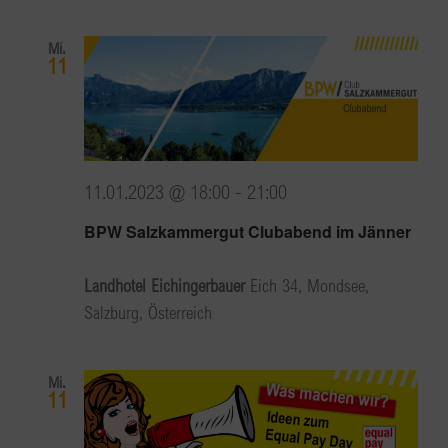
Mi.
11
11.01.2023 @ 18:00
-
21:00
BPW Salzkammergut Clubabend im Jänner
Landhotel Eichingerbauer
Eich 34, Mondsee,
Salzburg, Österreich
Mi.
11