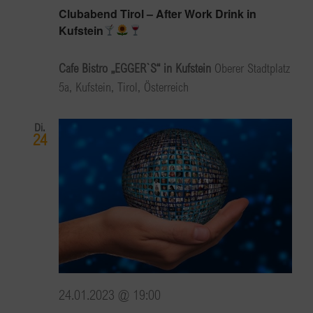
Clubabend Tirol – After Work Drink in
Kufstein
Cafe Bistro „EGGER`S“ in Kufstein
Oberer Stadtplatz
5a, Kufstein, Tirol, Österreich
Di.
24
24.01.2023 @ 19:00