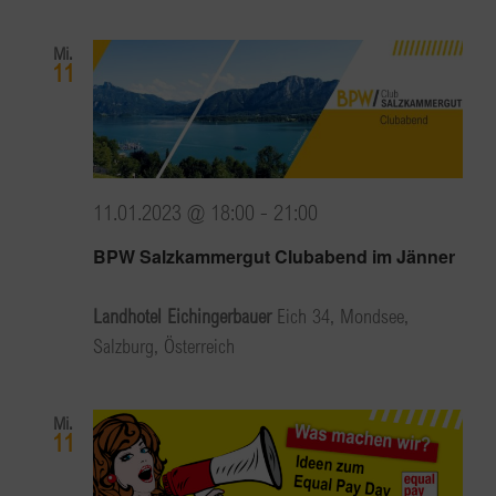
Mi.
11
11.01.2023 @ 18:00
-
21:00
BPW Salzkammergut Clubabend im Jänner
Landhotel Eichingerbauer
Eich 34, Mondsee,
Salzburg, Österreich
Mi.
11