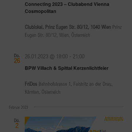
Connecting 2023 – Clubabend Vienna
Cosmopolitan
Clublokal, Prinz Eugen Str. 80/12, 1040 Wien
Prinz
Eugen Str. 80/12, Wien, Österreich
Do.
26.01.2023 @ 18:00
-
21:00
26
BPW Villach & Spittal Kerzenlichtfeier
FriDos
Bahnhofstrasse 1, Feistritz an der Drau,
Kärnten, Österreich
Februar 2023
Do.
2