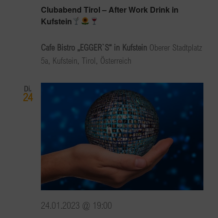
Clubabend Tirol – After Work Drink in
Kufstein
Cafe Bistro „EGGER`S“ in Kufstein
Oberer Stadtplatz
5a, Kufstein, Tirol, Österreich
Di.
24
24.01.2023 @ 19:00