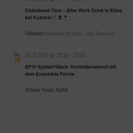
Clubabend Tirol – After Work Drink in Ebbs
bei Kufstein
Sattlerwirt
Oberndorf 89, Ebbs, Tirol, Österreich
Do.
18.07.2024 @ 18:30
-
23:00
18
BPW Spittal/Villach: Komödienabend mit
dem Ensemble Porcia
Schloss Porcia, Spittal