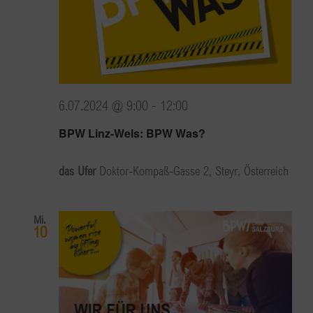
6.07.2024 @ 9:00
-
12:00
BPW Linz-Wels: BPW Was?
das Ufer
Doktor-Kompaß-Gasse 2, Steyr, Österreich
Mi.
10