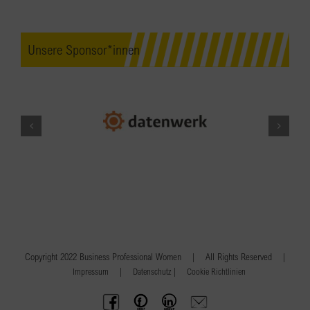
Unsere Sponsor*innen
Copyright 2022 Business Professional Women | All Rights Reserved |
|
|
Impressum
Datenschutz
Cookie Richtlinien
BPW
Offenes
BPW
Anfrage
Austria
Frauennetzwerk
Gruppe
schicken