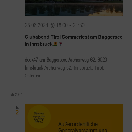
28.06.2024 @ 18:00
-
21:30
Clubabend Tirol Sommerfest am Baggersee
in Innsbruck
deck47 am Baggersee, Archenweg 62, 6020
Innsbruck
Archenweg 62, Innsbruck, Tirol,
Österreich
Juli 2024
Di.
2