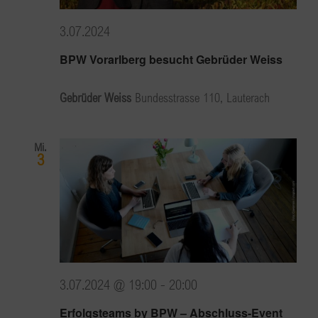
3.07.2024
BPW Vorarlberg besucht Gebrüder Weiss
Gebrüder Weiss
Bundesstrasse 110, Lauterach
Mi.
3
3.07.2024 @ 19:00
-
20:00
Erfolgsteams by BPW – Abschluss-Event