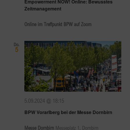
Empowerment NOW! Online: Bewusstes
Zeitmanagement
Online im Treffpunkt BPW auf Zoom
Do.
5
5.09.2024 @ 18:15
BPW Vorarlberg bei der Messe Dornbirn
Messe Dornbirn
Messeplatz 1, Dornbirn