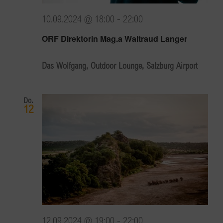
10.09.2024 @ 18:00
-
22:00
ORF Direktorin Mag.a Waltraud Langer
Das Wolfgang, Outdoor Lounge, Salzburg Airport
Do.
12
12.09.2024 @ 19:00
-
22:00