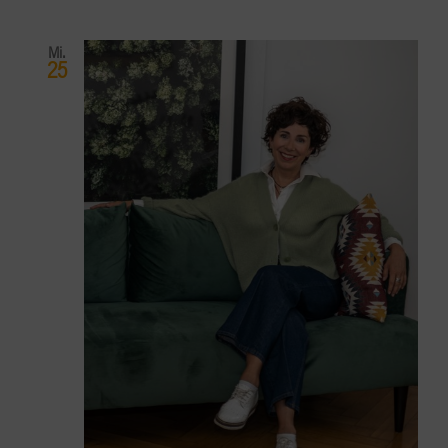
Mi.
25