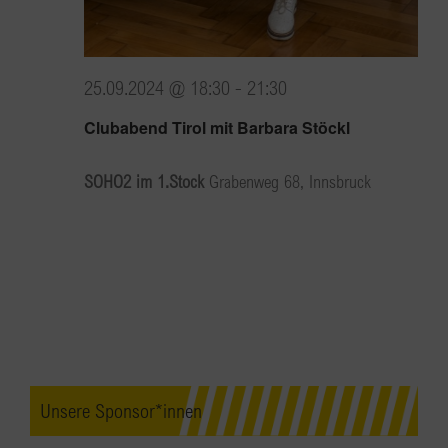
25.09.2024 @ 18:30
-
21:30
Clubabend Tirol mit Barbara Stöckl
SOHO2 im 1.Stock
Grabenweg 68, Innsbruck
Unsere Sponsor*innen