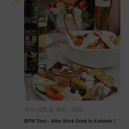
16.01.2026 @ 18:00
-
22:00
BPW Tirol – After Work Drink in Kufstein