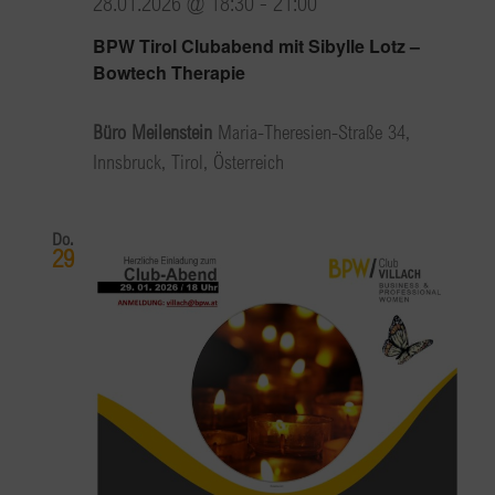
28.01.2026 @ 18:30
-
21:00
BPW Tirol Clubabend mit Sibylle Lotz –
Bowtech Therapie
Büro Meilenstein
Maria-Theresien-Straße 34,
Innsbruck, Tirol, Österreich
Do.
29