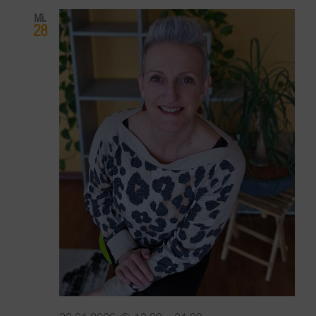
Mi.
28