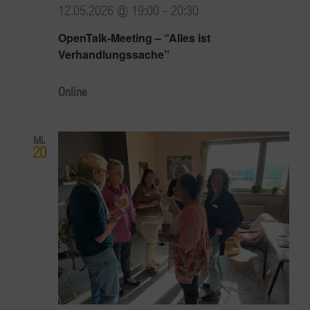
12.05.2026 @ 19:00
-
20:30
OpenTalk-Meeting – “Alles ist
Verhandlungssache”
Online
Mi.
20