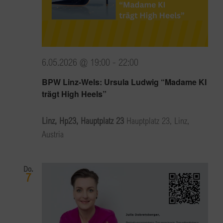
6.05.2026 @ 19:00
-
22:00
BPW Linz-Wels: Ursula Ludwig “Madame KI
trägt High Heels”
Linz, Hp23, Hauptplatz 23
Hauptplatz 23, Linz,
Austria
Do.
7