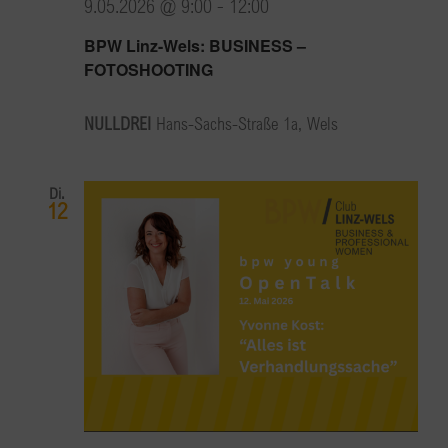
9.05.2026 @ 9:00
-
12:00
BPW Linz-Wels: BUSINESS –
FOTOSHOOTING
NULLDREI
Hans-Sachs-Straße 1a, Wels
Di.
12