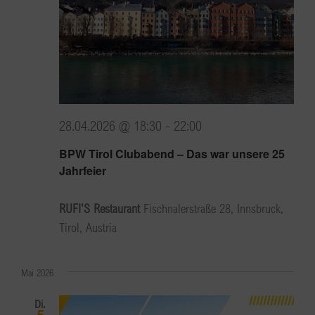
28.04.2026 @ 18:30
-
22:00
BPW Tirol Clubabend – Das war unsere 25
Jahrfeier
RUFI'S Restaurant
Fischnalerstraße 28, Innsbruck,
Tirol, Austria
Mai 2026
Di.