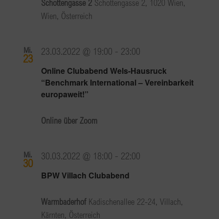
Schottengasse 2
Schottengasse 2, 1020 Wien,
Wien, Österreich
Mi.
23.03.2022 @ 19:00
-
23:00
23
Online Clubabend Wels-Hausruck
“Benchmark International – Vereinbarkeit
europaweit!”
Online über Zoom
Mi.
30.03.2022 @ 18:00
-
22:00
30
BPW Villach Clubabend
Warmbaderhof
Kadischenallee 22-24, Villach,
Kärnten, Österreich