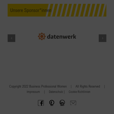
Unsere Sponsor*innen
Copyright 2022 Business Professional Women | All Rights Reserved |
|
|
Impressum
Datenschutz
Cookie Richtlinien
BPW
Offenes
BPW
Anfrage
Austria
Frauennetzwerk
Gruppe
schicken
Facebook
Facebook
auf
LinkedIn