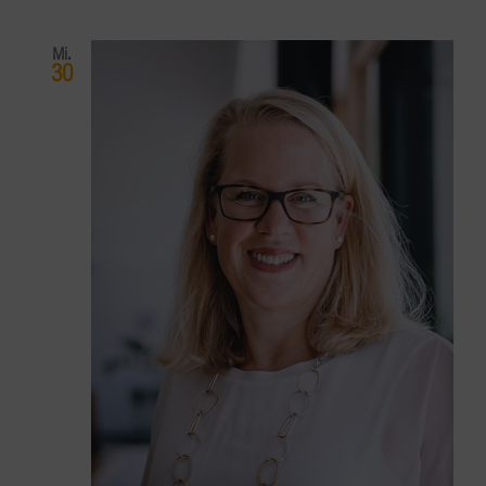
Mi.
30