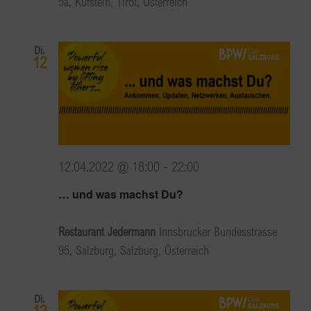
5a, Kufstein, Tirol, Österreich
Di.
12
12.04.2022 @ 18:00
-
22:00
… und was machst Du?
Restaurant Jedermann
Innsbrucker Bundesstrasse
95, Salzburg, Salzburg, Österreich
Di.
12