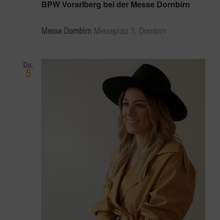
BPW Vorarlberg bei der Messe Dornbirn
Messe Dornbirn
Messeplatz 1, Dornbirn
Do.
5