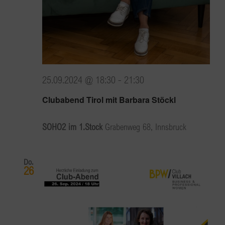
25.09.2024 @ 18:30
-
21:30
Clubabend Tirol mit Barbara Stöckl
SOHO2 im 1.Stock
Grabenweg 68, Innsbruck
Do.
26