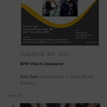
26.09.2024 @ 18:00
-
22:00
BPW Villach Clubabend
Hotel Seven
Kleinsattelstraße 4, Villach, Kärnten,
Österreich
Oktober 2024
Di.