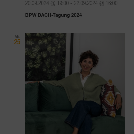
20.09.2024 @ 19:00
-
22.09.2024 @ 16:00
BPW DACH-Tagung 2024
Mi.
25