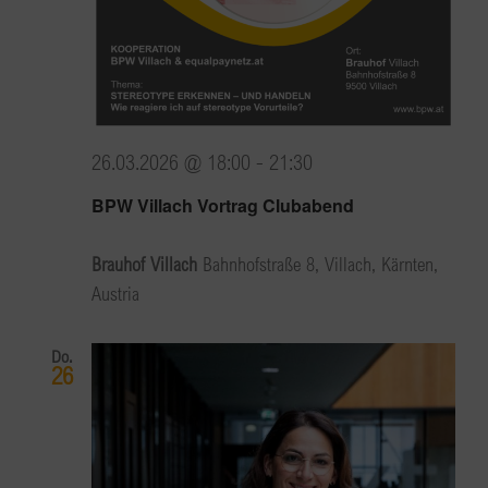
26.03.2026 @ 18:00
-
21:30
BPW Villach Vortrag Clubabend
Brauhof Villach
Bahnhofstraße 8, Villach, Kärnten,
Austria
Do.
26