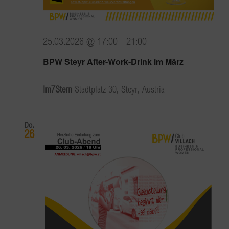
25.03.2026 @ 17:00
-
21:00
BPW Steyr After-Work-Drink im März
Im7Stern
Stadtplatz 30, Steyr, Austria
Do.
26