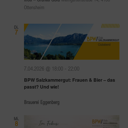
Ottensheim
Di.
7
7.04.2026 @ 18:00
-
22:00
BPW Salzkammergut: Frauen & Bier – das
passt? Und wie!
Brauerei Eggenberg
Mi.
8