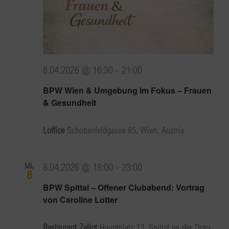
8.04.2026 @ 16:30
-
21:00
BPW Wien & Umgebung im Fokus – Frauen
& Gesundheit
Loffice
Schottenfeldgasse 85, Wien, Austria
Mi.
8.04.2026 @ 18:00
-
23:00
8
BPW Spittal – Offener Clubabend: Vortrag
von Caroline Lotter
Restaurant Zellot
Hauptplatz 13, Spittal an der Drau,