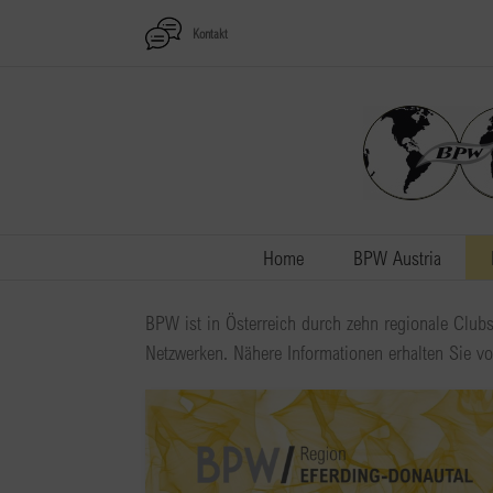
Zum
Kontakt
Inhalt
springen
Home
BPW Austria
BPW ist in Österreich durch zehn regionale Clubs
Netzwerken. Nähere Informationen erhalten Sie v