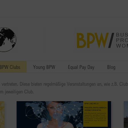
BPW Clubs
Young BPW
Equal Pay Day
Blog
 vertreten. Diese bieten regelmäßige Veranstaltungen an, wie z.B. Cl
om jeweiligen Club.