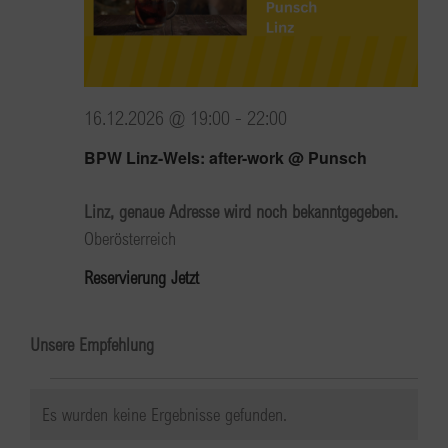
16.12.2026 @ 19:00
-
22:00
BPW Linz-Wels: after-work @ Punsch
Linz, genaue Adresse wird noch bekanntgegeben.
Oberösterreich
Reservierung Jetzt
Unsere Empfehlung
Veranstaltungen
Es wurden keine Ergebnisse gefunden.
Hinweis