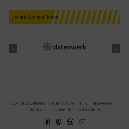
Unsere Sponsor*innen
Copyright 2022 Business Professional Women | All Rights Reserved |
|
|
Impressum
Datenschutz
Cookie Richtlinien
BPW
Offenes
BPW
Anfrage
Austria
Frauennetzwerk
Gruppe
schicken