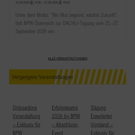
25.09.2026 @ 14:00
-
27.09.2026 @ 19:00
Unter dem Motto: "Wo Mut beginnt, wächst Zukunft",
lädt BPW Österreich zur DACHLI-Tagung vom 25.-27.
September 2026 ein.
ALLE VERANSTALTUNGEN
Vergangene Veranstaltungen
Onboarding
Erfolgsteams
Sitzung
Veranstaltung
2026 by BPW
Erweiterter
– Exklusiv für
– Abschluss-
Vorstand –
BPW
Event
Exklusiv für