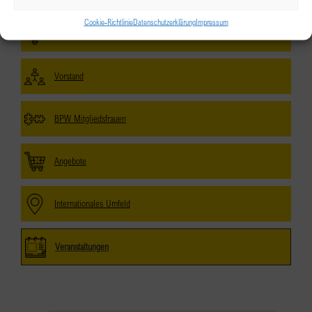
Cookie-Richtlinie
Datenschutzerklärung
Impressum
BPW Austria
Vorstand
BPW Mitgliedsfrauen
Angebote
Internationales Umfeld
Veranstaltungen