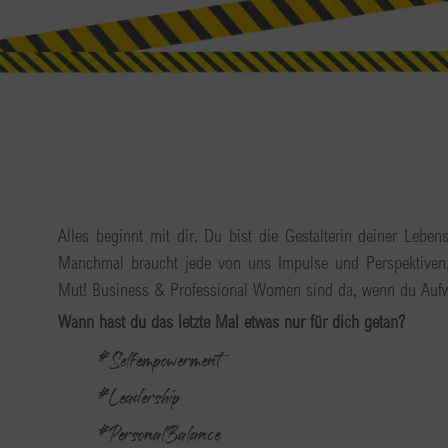
Alles beginnt mit dir. Du bist die Gestalterin deiner Leben
Manchmal braucht jede von uns Impulse und Perspektiven
Mut! Business & Professional Women sind da, wenn du Aufw
Wann hast du das letzte Mal etwas nur für dich getan?
#Selfempowerment
#Leadership
#PersonalBalance