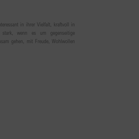
ressant in ihrer Vielfalt, kraftvoll in
 stark, wenn es um gegenseitige
nsam gehen, mit Freude, Wohlwollen