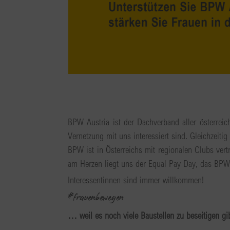
BPW Austria ist der Dachverband aller österreic
Vernetzung mit uns interessiert sind. Gleichzeit
BPW ist in Österreichs mit regionalen Clubs ver
am Herzen liegt uns der Equal Pay Day, das BP
Interessentinnen sind immer willkommen!
#frauenbewegen
… weil es noch viele Baustellen zu beseitigen gib