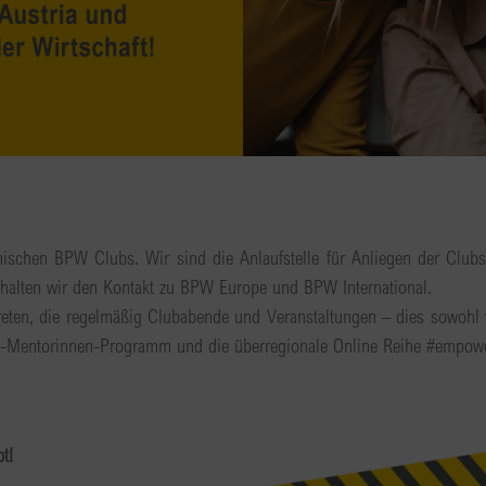
hischen BPW Clubs. Wir sind die Anlaufstelle für Anliegen der Clubs
ig halten wir den Kontakt zu BPW Europe und BPW International.
treten, die regelmäßig Clubabende und Veranstaltungen – dies sowohl v
W-Mentorinnen-Programm und die überregionale Online Reihe #empo
t!