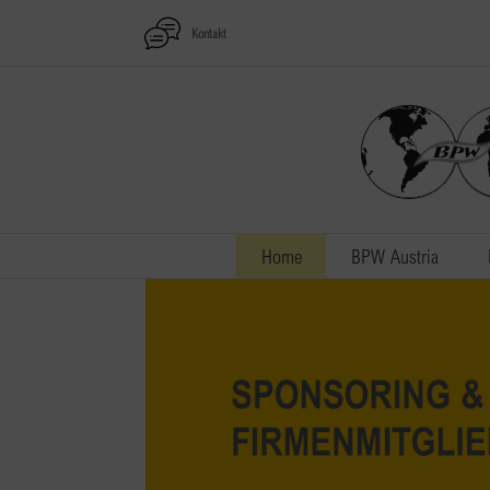
Zum
Kontakt
Inhalt
springen
Home
BPW Austria