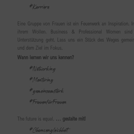
#Karriere
Eine Gruppe von Frauen ist ein Feuerwerk an Inspiration. Inte
ihrem Wollen. Business & Professional Women sind
Unterstützung geht. Lass uns ein Stück des Weges gemei
und dem Ziel im Fokus.
Wann lernen wir uns kennen?
#Networking
#Mentoring
#gemeinsamstark
#FrauenfürFrauen
The future is equal.
… gestalte mit!
#Chancengleichheit