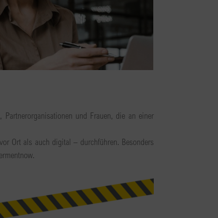
, Partnerorganisationen und Frauen, die an einer
or Ort als auch digital – durchführen. Besonders
wermentnow.