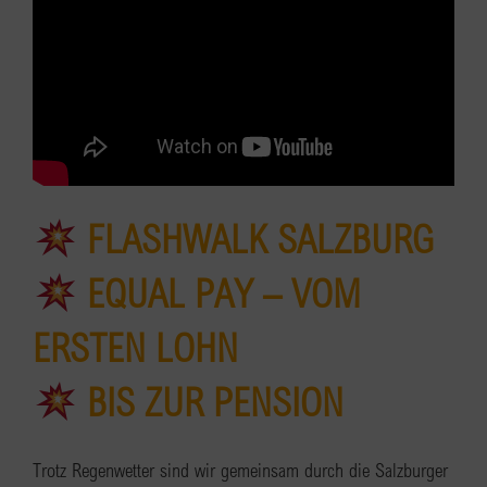
FLASHWALK SALZBURG
EQUAL PAY – VOM
ERSTEN LOHN
BIS ZUR PENSION
Trotz Regenwetter sind wir gemeinsam durch die Salzburger