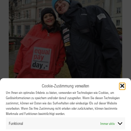
Cookie-Zustimmung verwalten
Um Ihnen ein optimales Erlebnis zu bieten, verwenden wir Technologien wie Cookies, um
Geräteinformationen zu speichern und/oder darauf zuzugreifen. Wenn Sie diesen Technologien
zustimmst, können wir Daten wie das Surfverhalten oder eindeutige IDs auf dieser Website
verarbeiten. Wenn Sie Ihre Zustimmung nicht erteilen oder zurückziehen, können bestimmte
Merkmale und Funktionen beeinträchtigt werden.
Funktional
Immer aktiv