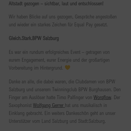
Altstadt gezogen – sichtbar, laut und entschlossen!
Wir haben Blicke auf uns gezogen, Gespräche angestoßen
und wieder ein starkes Zeichen für Equal Pay gesetzt.
Gleich.Stark.BPW Salzburg
Es war ein rundum erfolgreiches Event – getragen von
eurem Engagement, eurer Energie und der großartigen
Vorbereitung im Hintergrund.
Danke an alle, die dabei waren, die Clubdamen von BPW
Salzburg und unserem Twinningclub BPW Burghausen. Den
Finger am Auslöser hatte Timo Palfinger von
Worqflow
. Der
Saxophonist
Wolfgang Gerrer
hat uns musikalisch in
Einklang gebracht. Ein weiters Dankeschön geht an unser
Unterstützer vom Land Salzburg und Stadt:Salzburg.