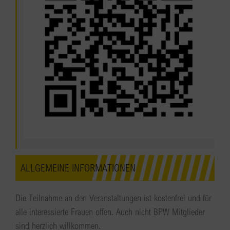
ALLGEMEINE INFORMATIONEN
Die Teilnahme an den Veranstaltungen ist kostenfrei und für
alle interessierte Frauen offen. Auch nicht BPW Mitglieder
sind herzlich willkommen.