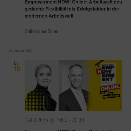
Empowerment NOW! Online: Arbeitszeit neu
gedacht: Flexibilität als Erfolgsfaktor in der
modernen Arbeitswelt
Online über Zoom
September 2025
Do.
18
18.09.2025 @ 19:00
-
20:30