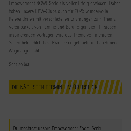
Empowerment NOW!-Serie als voller Erfolg erwiesen. Daher
haben unsere BPW-Clubs auch für 2025 wundervolle
Referentinnen mit verschiedenen Erfahrungen zum Thema
Vereinbarkeit von Familie und Beruf organisiert. In sieben
inspirierenden Vorträgen wird das Thema von mehreren
Seiten beleuchtet, best Practice eingebracht und auch neue
Wege angedacht.
Seht selbst!
DIE NÄCHSTEN TERMINE IM ÜBERBLICK
Du möchtest unsere Empowerment Zoom-Serie