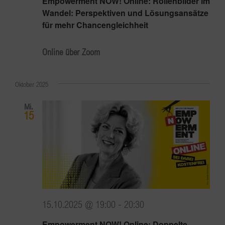
Empowerment NOW! Online: Rollenbilder im
Wandel: Perspektiven und Lösungsansätze
für mehr Chancengleichheit
Online über Zoom
Oktober 2025
Mi.
15
15.10.2025 @ 19:00
-
20:30
Empowerment NOW! Online: Doppelte