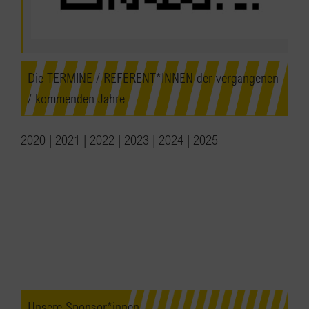
Die TERMINE / REFERENT*INNEN der vergangenen
/ kommenden Jahre
2020
|
2021
|
2022
|
2023
|
2024
|
2025
Unsere Sponsor*innen