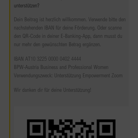
unterstützen?
Dein Beitrag ist herzlich willkommen. Verwende bitte den
nachstehenden IBAN für deine Förderung. Oder scanne
den QR-Code in deiner E-Banking-App, dann musst du
nur mehr den gewünschten Betrag ergänzen.
IBAN AT10 3225 0000 0402 4444
BPW-Austria Business and Professional Women
Verwendungszweck: Unterstützung Empowerment Zoom
Wir danken dir für deine Unterstützung!