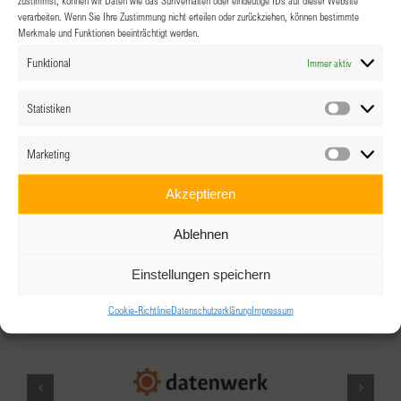
Angemeldet bleiben
verarbeiten. Wenn Sie Ihre Zustimmung nicht erteilen oder zurückziehen, können bestimmte
Merkmale und Funktionen beeinträchtigt werden.
Funktional
Immer aktiv
Passwort vergessen?
Statistiken
Statistik
Marketing
Marketin
Akzeptieren
Ablehnen
Einstellungen speichern
Unsere Sponsor*innen
Cookie-Richtlinie
Datenschutzerklärung
Impressum