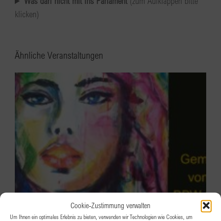
Was darf nicht mit ins Parlament
(zum Aufklappen bitte
klicken)
Ähnliche Veranstaltungen
Cookie-Zustimmung verwalten
Um Ihnen ein optimales Erlebnis zu bieten, verwenden wir Technologien wie Cookies, um