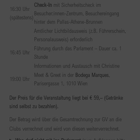
Check-In
mit Sicherheitscheck im
16:30 Uhr
Besucher:innen-Zentrum, Besuchereingang
(spätestens)
hinter dem Pallas-Athene-Brunnen
Amtlicher Lichtbildausweis (z.B. Führerschein,
Personalausweis) erforderlich
Führung durch das Parlament – Dauer ca. 1
16:45 Uhr
Stunde
Informationen und Austausch mit Christine
Meet & Greet in der
Bodega Marques
,
19:00 Uhr
Parisergasse 1, 1010 Wien
Der Preis für die Veranstaltung liegt bei € 59,– (Getränke
sind selbst zu bezahlen).
Der Betrag wird über die Gesamtrechnung zur GV an die
Clubs verrechnet und wird von diesen weiterverrechnet.