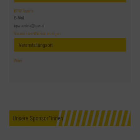
BPW Austria
E-Mail
bpw.austria@bpw.at
Veranstalter-Website anzeigen
Veranstaltungsort
Wien
Unsere Sponsor*innen