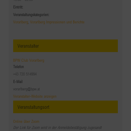
Eintritt:
Veranstaltungskategorien:
Vorarlberg
,
Vorarlberg Impressionen und Berichte
Veranstalter
BPW Club Vorarlberg
Telefon
+43 720 514994
E-Mail
vorarlberg@bpw.at
Veranstalter-Website anzeigen
Veranstaltungsort
Online über Zoom
Der Link für Zoom wird in der Anmeldebestätigung zugesandt