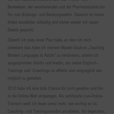
Bankwesen, der verarbeitenden und der Pharmaindustrie bis
hin zum Bildungs- und Beratungssektor. Dadurch ist meine
Arbeit wunderbar vielseitig und immer wieder mit neuen
Details gespickt.
Obwohl ich stets einen Plan habe, an dem ich mich
orientiere (das habe ich meinem Master-Studium „Teaching
Modern Languages to Adults“ zu verdanken), arbeite ich
ausgesprochen intuitiv und kreativ, um meine Englisch-
Trainings und -Coachings so effektiv und vergnüglich wie
möglich zu gestalten.
2012 habe ich eine tolle Chance für mich gesehen und bin
in die Online-Welt eingezogen. Als zertifizierte Live-Online-
Trainerin weiß ich heute umso mehr, wie wichtig es ist,
Coaching- und Trainingsstunden anzubieten, die begeistern,