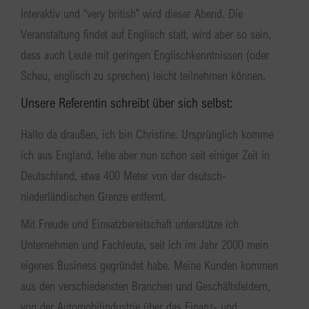
Interaktiv und “very british” wird dieser Abend. Die
Veranstaltung findet auf Englisch statt, wird aber so sein,
dass auch Leute mit geringen Englischkenntnissen (oder
Scheu, englisch zu sprechen) leicht teilnehmen können.
Unsere Referentin schreibt über sich selbst:
Hallo da draußen, ich bin Christine. Ursprünglich komme
ich aus England, lebe aber nun schon seit einiger Zeit in
Deutschland, etwa 400 Meter von der deutsch-
niederländischen Grenze entfernt.
Mit Freude und Einsatzbereitschaft unterstütze ich
Unternehmen und Fachleute, seit ich im Jahr 2000 mein
eigenes Business gegründet habe. Meine Kunden kommen
aus den verschiedensten Branchen und Geschäftsfeldern,
von der Automobilindustrie über das Finanz- und