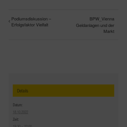
Podiumsdiskussion –
BPW_Vienna
Erfolgsfaktor Vielfalt
Geldanlagen und der
Markt
Details
Datum:
18.10.2022
Zeit:
19:30 - 22:00