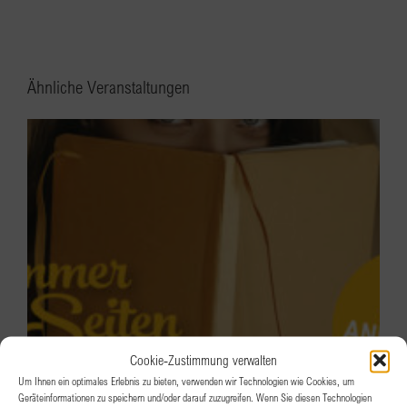
Ähnliche Veranstaltungen
Cookie-Zustimmung verwalten
Um Ihnen ein optimales Erlebnis zu bieten, verwenden wir Technologien wie Cookies, um
Geräteinformationen zu speichern und/oder darauf zuzugreifen. Wenn Sie diesen Technologien