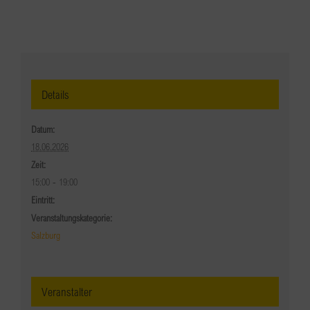
Details
Datum:
18.06.2026
Zeit:
15:00 - 19:00
Eintritt:
Veranstaltungskategorie:
Salzburg
Veranstalter