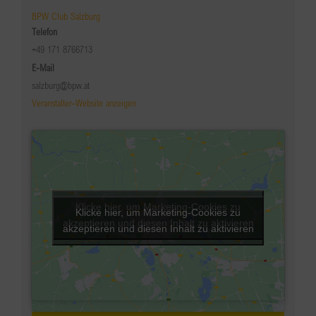
BPW Club Salzburg
Telefon
+49 171 8766713
E-Mail
salzburg@bpw.at
Veranstalter-Website anzeigen
Klicke hier, um Marketing-Cookies zu
Klicke hier, um Marketing-Cookies zu
akzeptieren und diesen Inhalt zu aktivieren
akzeptieren und diesen Inhalt zu aktivieren