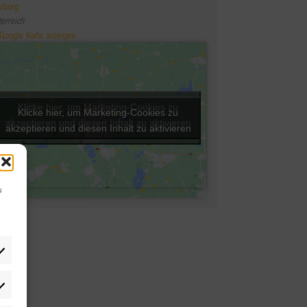
lzburg
terreich
Google Karte anzeigen
Klicke hier, um Marketing-Cookies zu
Klicke hier, um Marketing-Cookies zu
akzeptieren und diesen Inhalt zu aktivieren
akzeptieren und diesen Inhalt zu aktivieren
u
tistiken