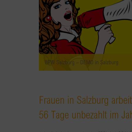
BPW Salzburg – DEMO in Salzburg
Frauen in Salzburg arbei
56 Tage unbezahlt im Jah