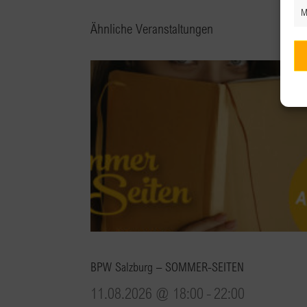
M
Ähnliche Veranstaltungen
BPW Salzburg – SOMMER-SEITEN
11.08.2026 @ 18:00
-
22:00