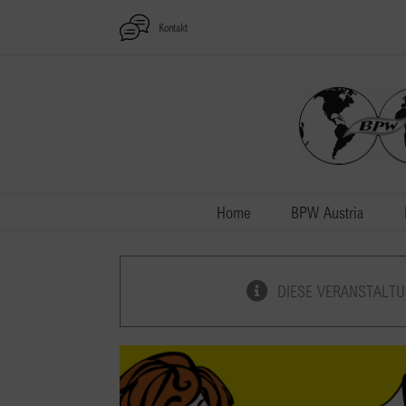
Zum
Kontakt
Inhalt
springen
Home
BPW Austria
DIESE VERANSTALTU