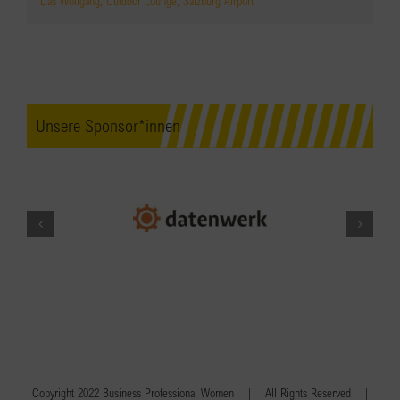
Das Wolfgang, Outdoor Lounge, Salzburg Airport
Unsere Sponsor*innen
Copyright 2022 Business Professional Women | All Rights Reserved |