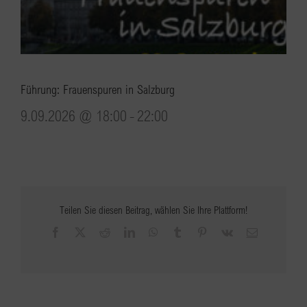
Führung: Frauenspuren in Salzburg
9.09.2026 @ 18:00
-
22:00
Teilen Sie diesen Beitrag, wählen Sie Ihre Plattform!
Facebook
X
Reddit
LinkedIn
WhatsApp
Tumblr
Pinterest
Vk
E-
Mail