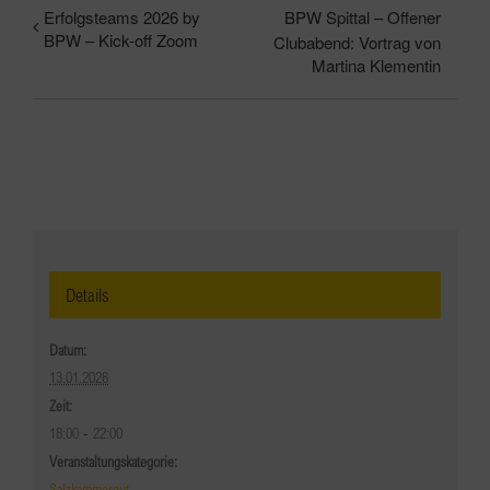
Erfolgsteams 2026 by
BPW Spittal – Offener
BPW – Kick-off Zoom
Clubabend: Vortrag von
Martina Klementin
Details
Datum:
13.01.2026
Zeit:
18:00 - 22:00
Veranstaltungskategorie:
Salzkammergut