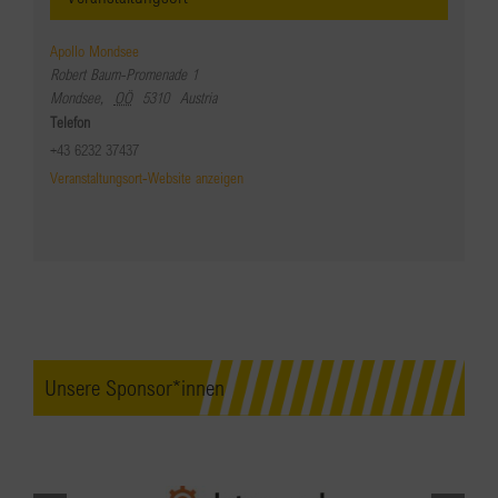
Apollo Mondsee
Robert Baum-Promenade 1
Mondsee
,
OÖ
5310
Austria
Telefon
+43 6232 37437
Veranstaltungsort-Website anzeigen
Unsere Sponsor*innen