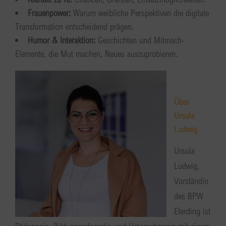
Frauenpower:
Warum weibliche Perspektiven die digitale
Transformation entscheidend prägen.
Humor & Interaktion:
Geschichten und Mitmach-
Elemente, die Mut machen, Neues auszuprobieren.
Über
Ursula
Ludwig
Ursula
Ludwig,
Vorständin
des BPW
Eferding ist
Pädagogin, Bildungsreferentin und Unternehmerin mit einem