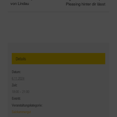
von Lindau
Pleasing hinter dir lässt
Details
Datum:
6.11.2024
Zeit:
18:00 - 21:00
Eintritt:
Veranstaltungskategorie:
Salzkammergut