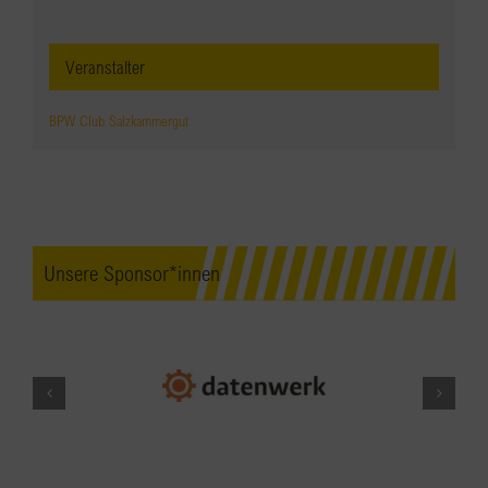
Veranstalter
BPW Club Salzkammergut
Unsere Sponsor*innen