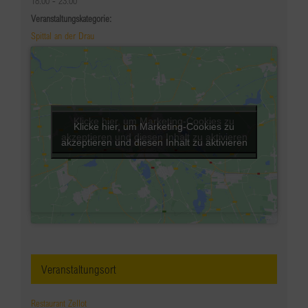
18:00 - 23:00
Veranstaltungskategorie:
Spittal an der Drau
Klicke hier, um Marketing-Cookies zu
Klicke hier, um Marketing-Cookies zu
akzeptieren und diesen Inhalt zu aktivieren
akzeptieren und diesen Inhalt zu aktivieren
Veranstaltungsort
Restaurant Zellot