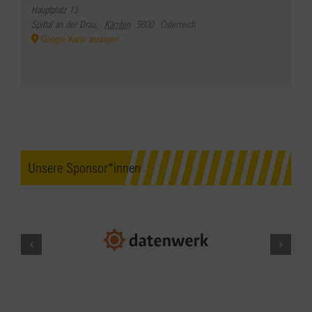
Hauptplatz 13
Spittal an der Drau
,
Kärnten
9800
Österreich
Google Karte anzeigen
Unsere Sponsor*innen