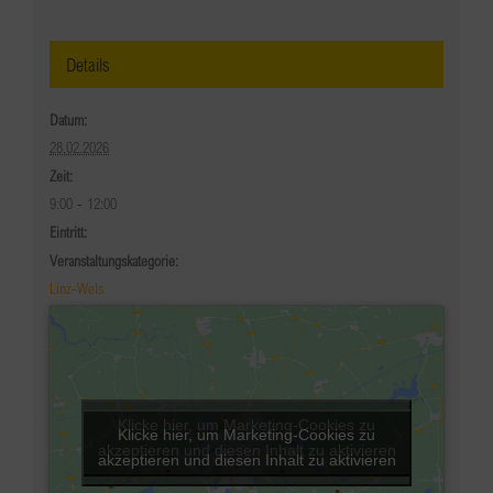
Details
Datum:
28.02.2026
Zeit:
9:00 - 12:00
Eintritt:
Veranstaltungskategorie:
Linz-Wels
Klicke hier, um Marketing-Cookies zu
Klicke hier, um Marketing-Cookies zu
akzeptieren und diesen Inhalt zu aktivieren
akzeptieren und diesen Inhalt zu aktivieren