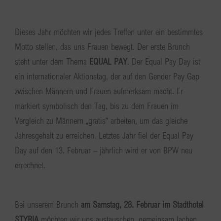
Dieses Jahr möchten wir jedes Treffen unter ein bestimmtes
Motto stellen, das uns Frauen bewegt. Der erste Brunch
steht unter dem Thema
EQUAL PAY
. Der Equal Pay Day ist
ein internationaler Aktionstag, der auf den Gender Pay Gap
zwischen Männern und Frauen aufmerksam macht. Er
markiert symbolisch den Tag, bis zu dem Frauen im
Vergleich zu Männern „gratis“ arbeiten, um das gleiche
Jahresgehalt zu erreichen. Letztes Jahr fiel der Equal Pay
Day auf den 13. Februar – jährlich wird er von BPW neu
errechnet.
Bei unserem Brunch
am Samstag, 28. Februar im Stadthotel
STYRIA
möchten wir uns austauschen, gemeinsam lachen