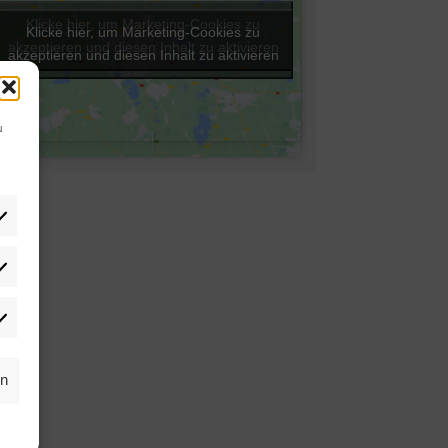
Klicke hier, um Marketing-Cookies zu
Klicke hier, um Marketing-Cookies zu
akzeptieren und diesen Inhalt zu aktivieren
akzeptieren und diesen Inhalt zu aktivieren
u
tistiken
rketing
rn