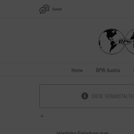
Zum
Kontakt
Inhalt
springen
Home
BPW Austria
DIESE VERANSTALTU