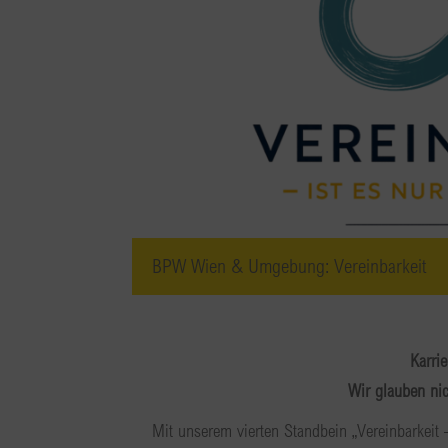
BPW Wien & Umgebung: Vereinbarkeit
Karri
Wir glauben nic
Mit unserem vierten Standbein „Vereinbarkeit