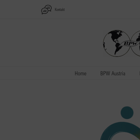
Zum
Kontakt
Inhalt
springen
Home
BPW Austria