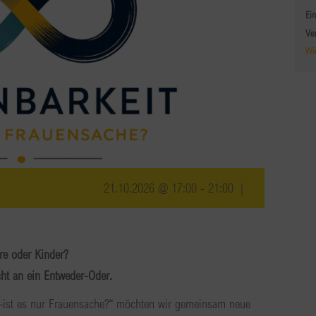
Ein
Ve
Wi
21.10.2026 @ 17:00
-
21:00
|
ere oder Kinder?
ht an ein Entweder-Oder.
 –ist es nur Frauensache?“ möchten wir gemeinsam neue