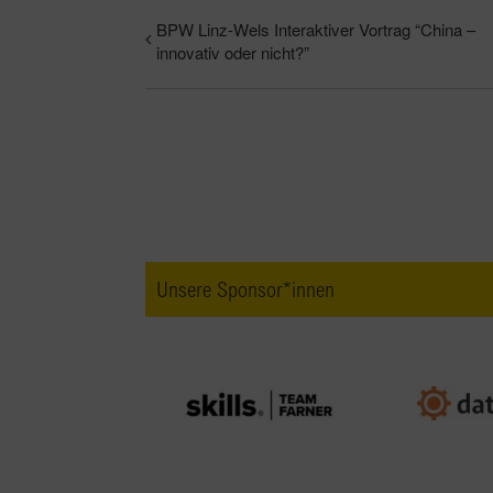
BPW Linz-Wels Interaktiver Vortrag “China –
innovativ oder nicht?”
Unsere Sponsor*innen