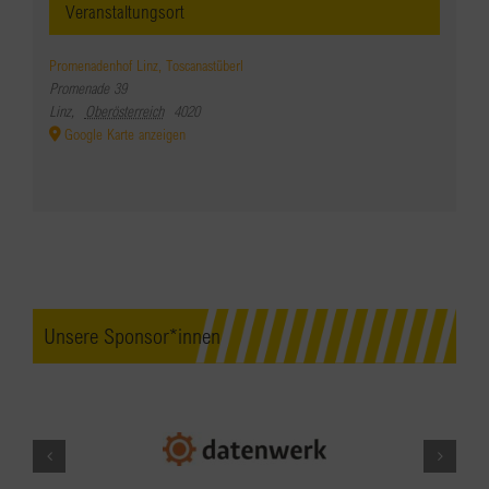
Veranstaltungsort
Promenadenhof Linz, Toscanastüberl
Promenade 39
Linz
,
Oberösterreich
4020
Google Karte anzeigen
Unsere Sponsor*innen