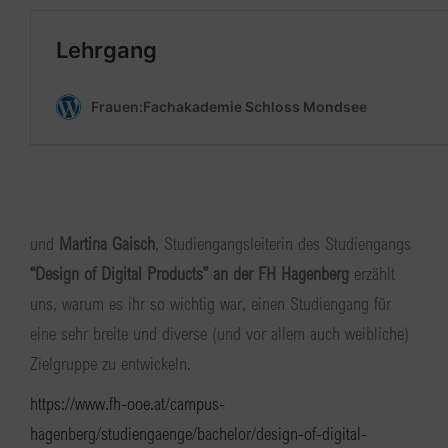
und
Martina Gaisch
, Studiengangsleiterin des Studiengangs
“Design of Digital Products” an der FH Hagenberg
erzählt
uns, warum es ihr so wichtig war, einen Studiengang für
eine sehr breite und diverse (und vor allem auch weibliche)
Zielgruppe zu entwickeln.
https://www.fh-ooe.at/campus-
hagenberg/studiengaenge/bachelor/design-of-digital-