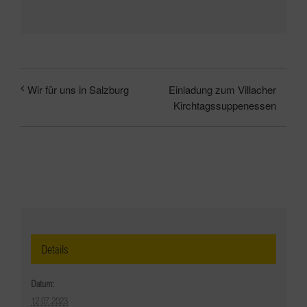
Mail
Einladung zum Villacher
Wir für uns in Salzburg
Kirchtagssuppenessen
Details
Datum:
12.07.2023