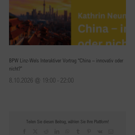
BPW Linz-Wels Interaktiver Vortrag “China – innovativ oder
nicht?”
8.10.2026 @ 19:00
-
22:00
Teilen Sie diesen Beitrag, wählen Sie Ihre Plattform!
Facebook
X
Reddit
LinkedIn
WhatsApp
Tumblr
Pinterest
Vk
E-