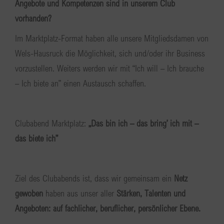
Angebote und Kompetenzen sind in unserem Club
vorhanden?
Im Marktplatz-Format haben alle unsere Mitgliedsdamen von
Wels-Hausruck die Möglichkeit, sich und/oder ihr Business
vorzustellen. Weiters werden wir mit “Ich will – Ich brauche
– Ich biete an” einen Austausch schaffen.
Clubabend Marktplatz:
„Das bin ich – das bring’ ich mit –
das biete ich”
Ziel des Clubabends ist, dass wir gemeinsam ein
Netz
gewoben
haben aus unser aller
Stärken, Talenten und
Angeboten: auf fachlicher, beruflicher, persönlicher Ebene.