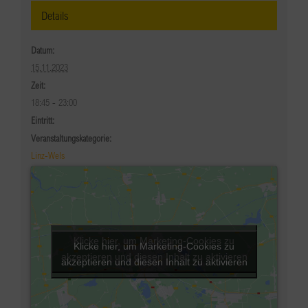
Details
Datum:
15.11.2023
Zeit:
18:45 - 23:00
Eintritt:
Veranstaltungskategorie:
Linz-Wels
Klicke hier, um Marketing-Cookies zu
Klicke hier, um Marketing-Cookies zu
akzeptieren und diesen Inhalt zu aktivieren
akzeptieren und diesen Inhalt zu aktivieren