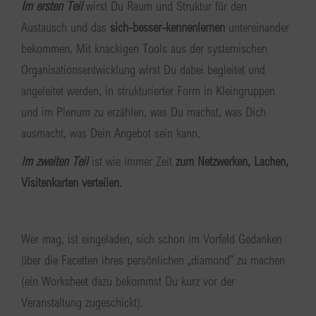
Im ersten Teil
wirst Du Raum und Struktur für den
Austausch und das
sich-besser-kennenlernen
untereinander
bekommen. Mit knackigen Tools aus der systemischen
Organisationsentwicklung wirst Du dabei begleitet und
angeleitet werden, in strukturierter Form in Kleingruppen
und im Plenum zu erzählen, was Du machst, was Dich
ausmacht, was Dein Angebot sein kann.
Im zweiten Teil
ist wie immer Zeit
zum Netzwerken, Lachen,
Visitenkarten verteilen
.
Wer mag, ist eingeladen, sich schon im Vorfeld Gedanken
über die Facetten ihres persönlichen „diamond” zu machen
(ein Worksheet dazu bekommst Du kurz vor der
Veranstaltung zugeschickt).