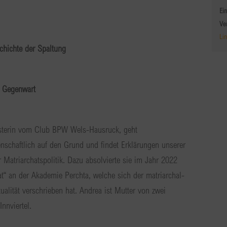
Ein
Ve
Li
chichte der Spaltung
d Gegenwart
sterin vom Club BPW Wels-Hausruck, geht
enschaftlich auf den Grund und findet Erklärungen unserer
 Matriarchatspolitik. Dazu absolvierte sie im Jahr 2022
t“ an der Akademie Perchta, welche sich der matriarchal-
tualität verschrieben hat. Andrea ist Mutter von zwei
nnviertel.