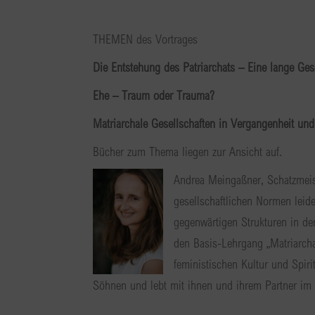
THEMEN des Vortrages
Die Entstehung des Patriarchats – Eine lange Ges
Ehe – Traum oder Trauma?
Matriarchale Gesellschaften in Vergangenheit un
Bücher zum Thema liegen zur Ansicht auf.
Andrea Meingaßner, Schatzmei
gesellschaftlichen Normen leid
gegenwärtigen Strukturen in der
den Basis-Lehrgang „Matriarcha
feministischen Kultur und Spiri
Söhnen und lebt mit ihnen und ihrem Partner im I