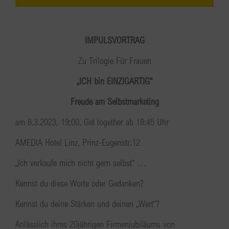
IMPULSVORTRAG
Zu Trilogie Für Frauen
„ICH bin EINZIGARTIG“
Freude am Selbstmarketing
am 8.3.2023, 19:00, Get together ab 18:45 Uhr
AMEDIA Hotel Linz, Prinz-Eugenstr.12
„Ich verkaufe mich nicht gern selbst“ …
Kennst du diese Worte oder Gedanken?
Kennst du deine Stärken und deinen „Wert“?
Anlässlich ihres 20jährigen Firmenjubiläums von