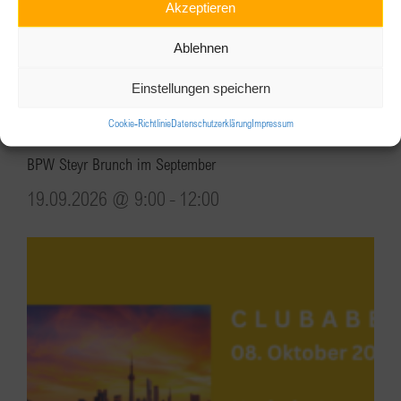
Akzeptieren
Ablehnen
Einstellungen speichern
Cookie-Richtlinie
Datenschutzerklärung
Impressum
BPW Steyr Brunch im September
19.09.2026 @ 9:00
-
12:00