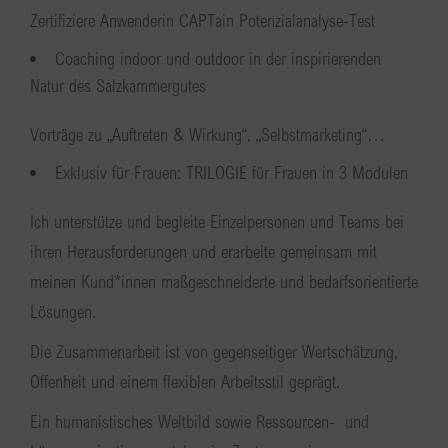
Zertifiziere Anwenderin CAPTain Potenzialanalyse-Test
Coaching indoor und outdoor in der inspirierenden
Natur des Salzkammergutes
Vorträge zu „Auftreten & Wirkung“, „Selbstmarketing“…
Exklusiv für Frauen: TRILOGIE für Frauen in 3 Modulen
Ich unterstütze und begleite Einzelpersonen und Teams bei
ihren Herausforderungen und erarbeite gemeinsam mit
meinen Kund*innen maßgeschneiderte und bedarfsorientierte
Lösungen.
Die Zusammenarbeit ist von gegenseitiger Wertschätzung,
Offenheit und einem flexiblen Arbeitsstil geprägt.
Ein humanistisches Weltbild sowie Ressourcen- und