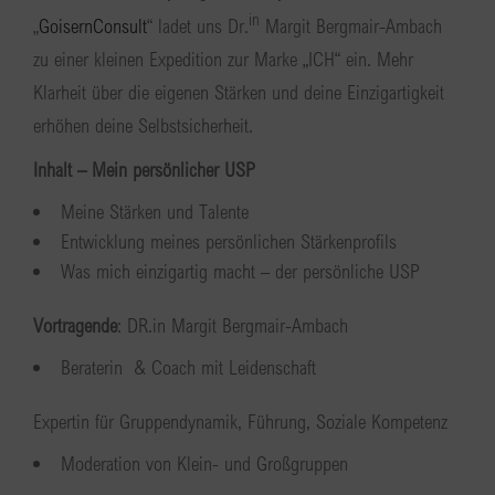
in
„
GoisernConsult
“ ladet uns Dr.
Margit Bergmair-Ambach
zu einer kleinen Expedition zur Marke „ICH“ ein. Mehr
Klarheit über die eigenen Stärken und deine Einzigartigkeit
erhöhen deine Selbstsicherheit.
Inhalt –
Mein persönlicher USP
Meine Stärken und Talente
Entwicklung meines persönlichen Stärkenprofils
Was mich einzigartig macht – der persönliche USP
Vortragende
: DR.in Margit Bergmair-Ambach
Beraterin & Coach mit Leidenschaft
Expertin für Gruppendynamik, Führung, Soziale Kompetenz
Moderation von Klein- und Großgruppen