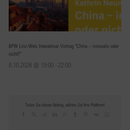
BPW Linz-Wels Interaktiver Vortrag “China – innovativ oder
nicht?”
8.10.2026 @ 19:00
-
22:00
Teilen Sie diesen Beitrag, wählen Sie Ihre Plattform!
Facebook
X
Reddit
LinkedIn
WhatsApp
Tumblr
Pinterest
Vk
E-
Mail