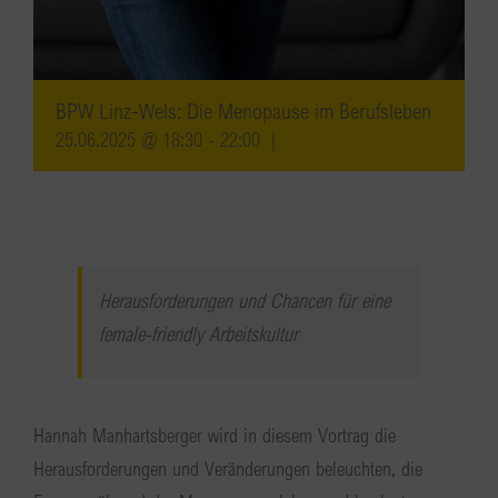
BPW Linz-Wels: Die Menopause im Berufsleben
25.06.2025 @ 18:30
-
22:00
|
Herausforderungen und Chancen für eine
female-friendly Arbeitskultur
Hannah Manhartsberger wird in diesem Vortrag die
Herausforderungen und Veränderungen beleuchten, die