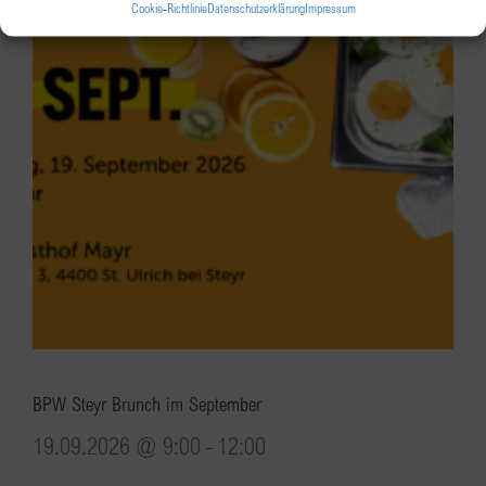
Cookie-Richtlinie
Datenschutzerklärung
Impressum
BPW Steyr Brunch im September
19.09.2026 @ 9:00
-
12:00