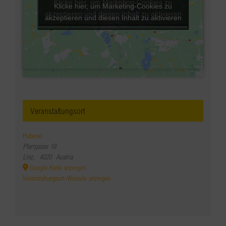
Klicke hier, um Marketing-Cookies zu
Klicke hier, um Marketing-Cookies zu
akzeptieren und diesen Inhalt zu aktivieren
akzeptieren und diesen Inhalt zu aktivieren
Veranstaltungsort
Huberei
Pfarrgasse 18
Linz
,
4020
Austria
Google Karte anzeigen
Veranstaltungsort-Website anzeigen