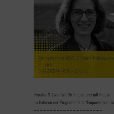
Empowerment NOW! Online – Unbewusste R
Handeln
3.03.2022 @ 18:30
-
20:00
|
Impulse & Live-Talk für Frauen und mit Frauen
im Rahmen der Programmreihe “Empowerment n
– – – – – – – – – – – – – – – – – – – – –