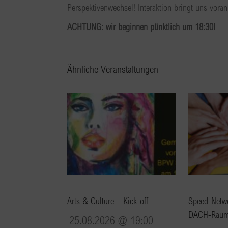
Perspektivenwechsel! Interaktion bringt uns voran
ACHTUNG: wir beginnen pünktlich um 18:30!
Ähnliche Veranstaltungen
Arts & Culture – Kick-off
Speed-Netwo
DACH-Rau
25.08.2026 @ 19:00