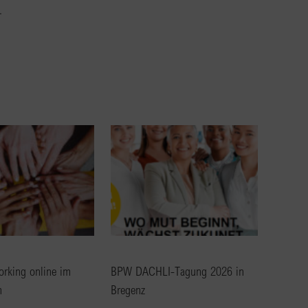
.
rking online im
BPW DACHLI-Tagung 2026 in
m
Bregenz