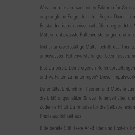
Was sind die verursachenden Faktoren für Stress
ursprüngliche Frage, der ich – Regina Daxer – 
Entstanden ist ein wissenschaftlich begründetes 
Müttern unbewusste Rollenvorstellungen und inner
Nicht nur erwerbstätige Mütter betrifft das Thema
unbewussten Rollenvorstellungen beeinflussen, n
Bist Du bereit, Deine eigenen Rollenvorstellung
und Verhalten zu hinterfragen? Dieser Impulswork
Du erhältst Einblick in Theorien und Modelle aus
die Erklärungsansätze für das Rollenverhalten u
Zudem erhältst Du Impulse für die Selbstreflexio
Praxistauglichkeit aus.
Bitte bereite Stift, leere A4-Blätter und Post-Its 