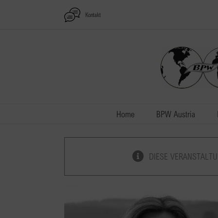
Zum
Kontakt
Inhalt
springen
Home
BPW Austria
DIESE VERANSTALTU