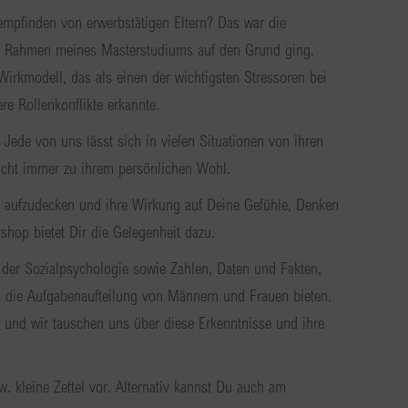
empfinden von erwerbstätigen Eltern? Das war die
im Rahmen meines Masterstudiums auf den Grund ging.
Wirkmodell, das als einen der wichtigsten Stressoren bei
e Rollenkonflikte erkannte.
. Jede von uns lässt sich in vielen Situationen von ihren
icht immer zu ihrem persönlichen Wohl.
en aufzudecken und ihre Wirkung auf Deine Gefühle, Denken
shop bietet Dir die Gelegenheit dazu.
 der Sozialpsychologie sowie Zahlen, Daten und Fakten,
nd die Aufgabenaufteilung von Männern und Frauen bieten.
n und wir tauschen uns über diese Erkenntnisse und ihre
bzw. kleine Zettel vor. Alternativ kannst Du auch am