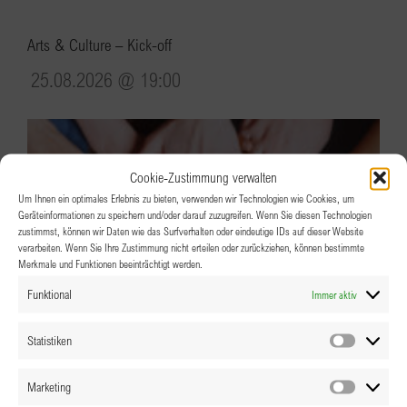
Arts & Culture – Kick-off
25.08.2026 @ 19:00
Cookie-Zustimmung verwalten
Um Ihnen ein optimales Erlebnis zu bieten, verwenden wir Technologien wie Cookies, um
Geräteinformationen zu speichern und/oder darauf zuzugreifen. Wenn Sie diesen Technologien
zustimmst, können wir Daten wie das Surfverhalten oder eindeutige IDs auf dieser Website
verarbeiten. Wenn Sie Ihre Zustimmung nicht erteilen oder zurückziehen, können bestimmte
Merkmale und Funktionen beeinträchtigt werden.
Funktional
Immer aktiv
Statistiken
Statistik
Marketing
Marketin