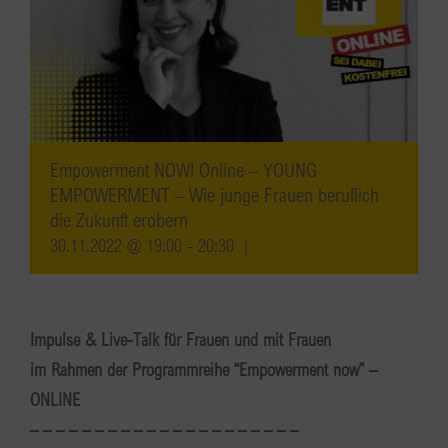
Empowerment NOW! Online – YOUNG
EMPOWERMENT – Wie junge Frauen beruflich
die Zukunft erobern
30.11.2022 @ 19:00
-
20:30
|
Impulse & Live-Talk für Frauen und mit Frauen
im Rahmen der Programmreihe “Empowerment now” –
ONLINE
– – – – – – – – – – – – – – – – – – – – –