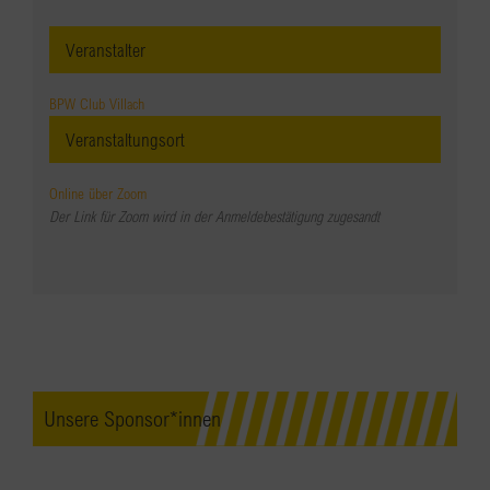
Veranstalter
BPW Club Villach
Veranstaltungsort
Online über Zoom
Der Link für Zoom wird in der Anmeldebestätigung zugesandt
Unsere Sponsor*innen