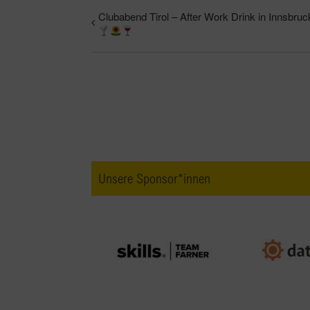
Clubabend Tirol – After Work Drink in Innsbruc
Unsere Sponsor*innen