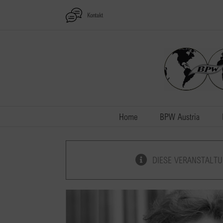
Zum
Kontakt
Inhalt
springen
Home
BPW Austria
DIESE VERANSTALTU