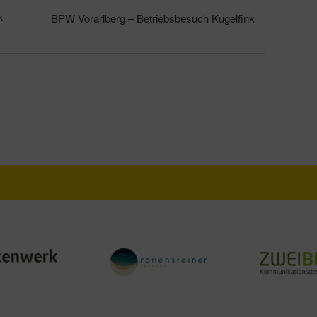
k
BPW Vorarlberg – Betriebsbesuch Kugelfink