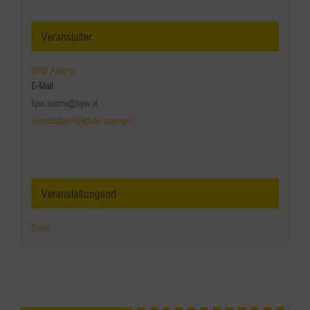
Veranstalter
BPW Austria
E-Mail
bpw.austria@bpw.at
Veranstalter-Website anzeigen
Veranstaltungsort
Zoom