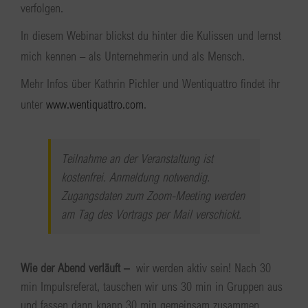
verfolgen.
In diesem Webinar blickst du hinter die Kulissen und lernst
mich kennen – als Unternehmerin und als Mensch.
Mehr Infos über Kathrin Pichler und Wentiquattro findet ihr
unter
www.wentiquattro.com
.
Teilnahme an der Veranstaltung ist
kostenfrei. Anmeldung notwendig.
Zugangsdaten zum Zoom-Meeting werden
am Tag des Vortrags per Mail verschickt.
Wie der Abend verläuft –
wir werden aktiv sein! Nach 30
min Impulsreferat, tauschen wir uns 30 min in Gruppen aus
und fassen dann knapp 30 min gemeinsam zusammen.