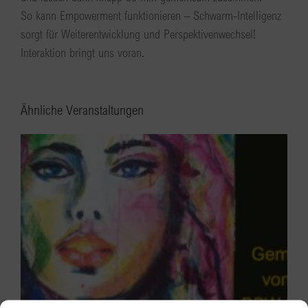
So kann Empowerment funktionieren – Schwarm-Intelligenz
sorgt für Weiterentwicklung und Perspektivenwechsel!
Interaktion bringt uns voran.
Ähnliche Veranstaltungen