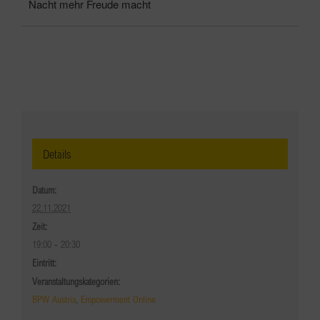
Nacht mehr Freude macht
Details
Datum:
22.11.2021
Zeit:
19:00 - 20:30
Eintritt:
Veranstaltungskategorien:
BPW Austria
,
Empowerment Online