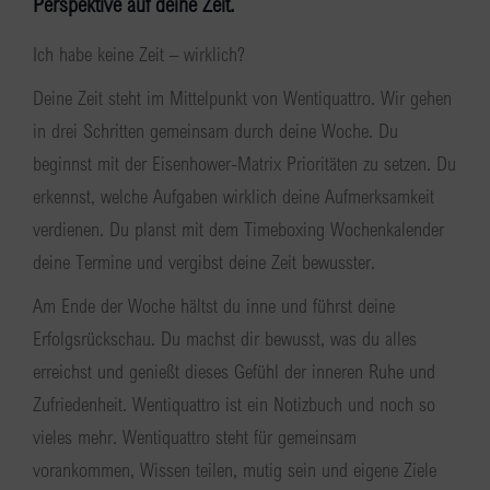
Perspektive auf deine Zeit.
Ich habe keine Zeit – wirklich?
Deine Zeit steht im Mittelpunkt von Wentiquattro. Wir gehen
in drei Schritten gemeinsam durch deine Woche. Du
beginnst mit der Eisenhower-Matrix Prioritäten zu setzen. Du
erkennst, welche Aufgaben wirklich deine Aufmerksamkeit
verdienen. Du planst mit dem Timeboxing Wochenkalender
deine Termine und vergibst deine Zeit bewusster.
Am Ende der Woche hältst du inne und führst deine
Erfolgsrückschau. Du machst dir bewusst, was du alles
erreichst und genießt dieses Gefühl der inneren Ruhe und
Zufriedenheit. Wentiquattro ist ein Notizbuch und noch so
vieles mehr. Wentiquattro steht für gemeinsam
vorankommen, Wissen teilen, mutig sein und eigene Ziele