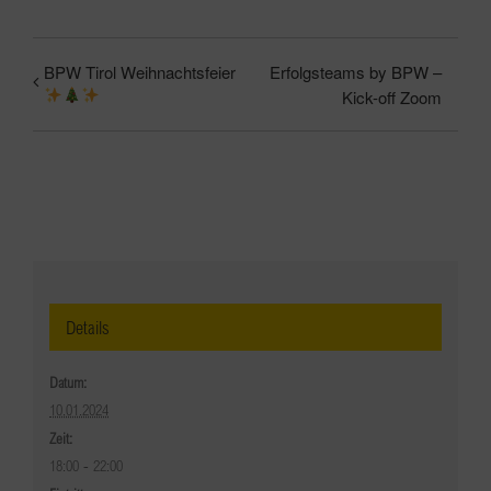
BPW Tirol Weihnachtsfeier
Erfolgsteams by BPW –
Kick-off Zoom
Details
Datum:
10.01.2024
Zeit:
18:00 - 22:00