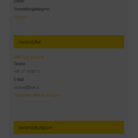
Eintritt:
Veranstaltungskategorie:
Salzburg
Veranstalter
BPW Club Salzburg
Telefon
+49 171 8766713
E-Mail
salzburg@bpw.at
Veranstalter-Website anzeigen
Veranstaltungsort