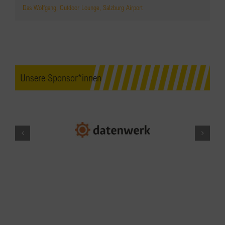
Das Wolfgang, Outdoor Lounge, Salzburg Airport
Unsere Sponsor*innen