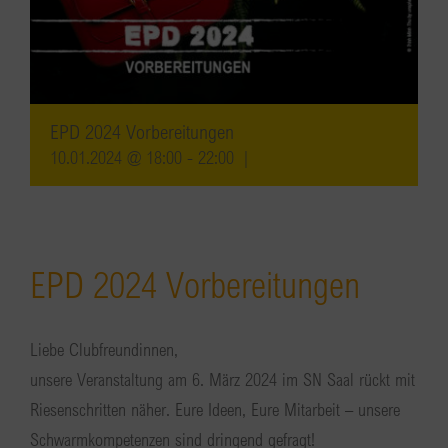
EPD 2024 Vorbereitungen
10.01.2024 @ 18:00
-
22:00
|
EPD 2024 Vorbereitungen
Liebe Clubfreundinnen,
unsere Veranstaltung am 6. März 2024 im SN Saal rückt mit
Riesenschritten näher. Eure Ideen, Eure Mitarbeit – unsere
Schwarmkompetenzen sind dringend gefragt!