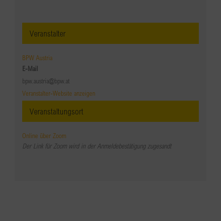
Veranstalter
BPW Austria
E-Mail
bpw.austria@bpw.at
Veranstalter-Website anzeigen
Veranstaltungsort
Online über Zoom
Der Link für Zoom wird in der Anmeldebestätigung zugesandt