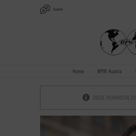
Zum
Kontakt
Inhalt
springen
Home
BPW Austria
DIESE VERANSTALTU