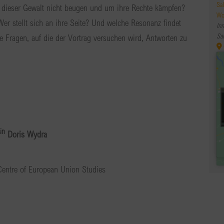
Sa
ch dieser Gewalt nicht beugen und um ihre Rechte kämpfen?
Wo
Wer stellt sich an ihre Seite? Und welche Resonanz findet
In
Sa
e Fragen, auf die der Vortrag versuchen wird, Antworten zu
in
Doris Wydra
Centre of European Union Studies