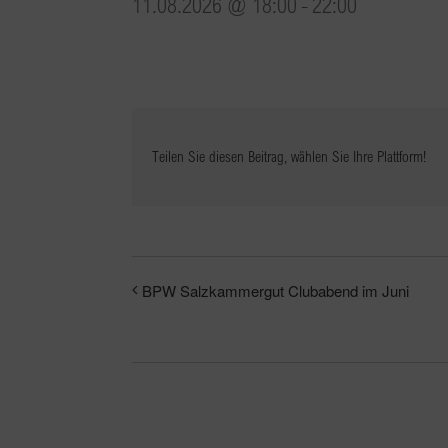
11.08.2026 @ 18:00
-
22:00
Teilen Sie diesen Beitrag, wählen Sie Ihre Plattform!
BPW Salzkammergut Clubabend im Juni