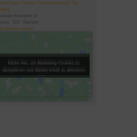
lzburg Airport, Terminal 1 Panorama Restaurant “Das
lfgang”
nsbrucker Bundestraße 95
lzburg
,
5020
Österreich
Google Karte anzeigen
Klicke hier, um Marketing-Cookies zu
Klicke hier, um Marketing-Cookies zu
akzeptieren und diesen Inhalt zu aktivieren
akzeptieren und diesen Inhalt zu aktivieren