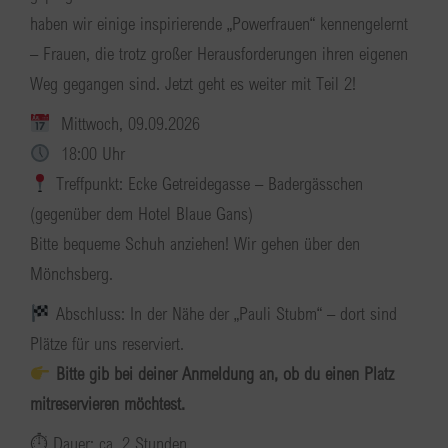
haben wir einige inspirierende „Powerfrauen“ kennengelernt
– Frauen, die trotz großer Herausforderungen ihren eigenen
Weg gegangen sind. Jetzt geht es weiter mit Teil 2!
Mittwoch, 09.09.2026
18:00 Uhr
Treffpunkt: Ecke Getreidegasse – Badergässchen
(gegenüber dem Hotel Blaue Gans)
Bitte bequeme Schuh anziehen! Wir gehen über den
Mönchsberg.
Abschluss: In der Nähe der „Pauli Stubm“ – dort sind
Plätze für uns reserviert.
Bitte gib bei deiner Anmeldung an, ob du einen Platz
mitreservieren möchtest.
⏱ Dauer: ca. 2 Stunden