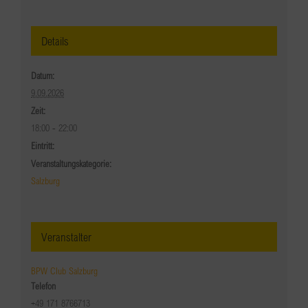
Details
Datum:
9.09.2026
Zeit:
18:00 - 22:00
Eintritt:
Veranstaltungskategorie:
Salzburg
Veranstalter
BPW Club Salzburg
Telefon
+49 171 8766713