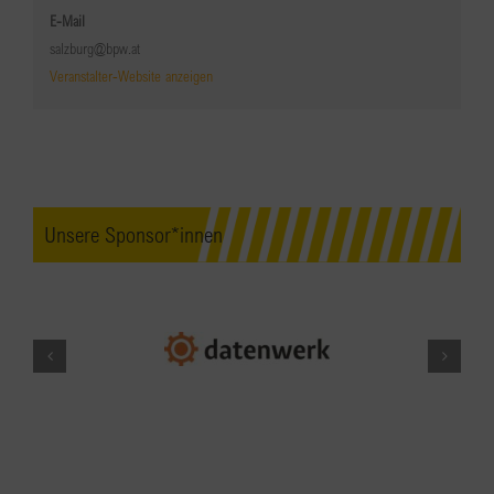
E-Mail
salzburg@bpw.at
Veranstalter-Website anzeigen
Unsere Sponsor*innen