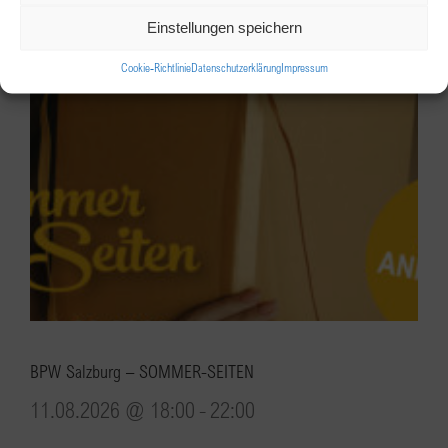
Einstellungen speichern
Cookie-Richtlinie
Datenschutzerklärung
Impressum
BPW Salzburg – SOMMER-SEITEN
11.08.2026 @ 18:00
-
22:00