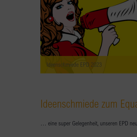
Ideenschmiede EPD 2023
Ideenschmiede zum Equa
… eine super Gelegenheit, unseren EPD neu