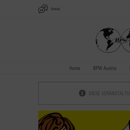
Zum
Kontakt
Inhalt
springen
Home
BPW Austria
DIESE VERANSTALTU