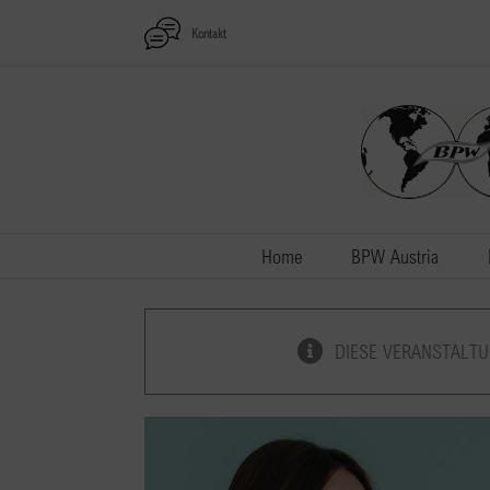
Zum
Kontakt
Inhalt
springen
Home
BPW Austria
DIESE VERANSTALTU