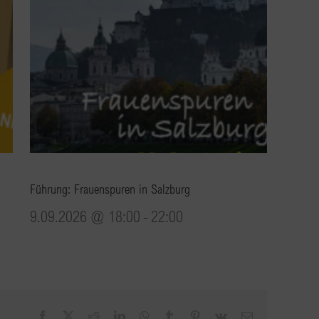
Führung: Frauenspuren in Salzburg
9.09.2026 @ 18:00
-
22:00
Facebook
X
Reddit
LinkedIn
WhatsApp
Tumblr
Pinterest
Vk
E-