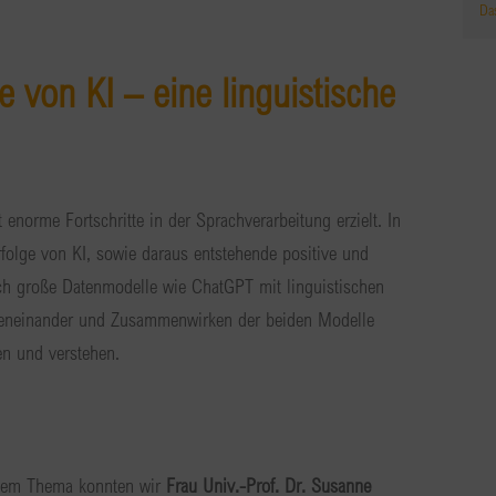
Da
e von KI – eine linguistische
t enorme Fortschritte in der Sprachverarbeitung erzielt. In
rfolge von KI, sowie daraus entstehende positive und
ch große Datenmodelle wie ChatGPT mit linguistischen
eneinander und Zusammenwirken der beiden Modelle
en und verstehen.
sem Thema konnten wir
Frau Univ.-Prof. Dr. Susanne