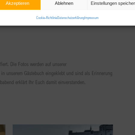
Akzeptieren
Ablehnen
Einstellungen speiche
Cookie-Richtlinie
Datenschutzerklärung
Impressum
iert. Die Fotos werden auf unserer
nd in unserem Gästebuch eingeklebt und sind als Erinnerung
abend erklärt Ihr Euch damit einverstanden.