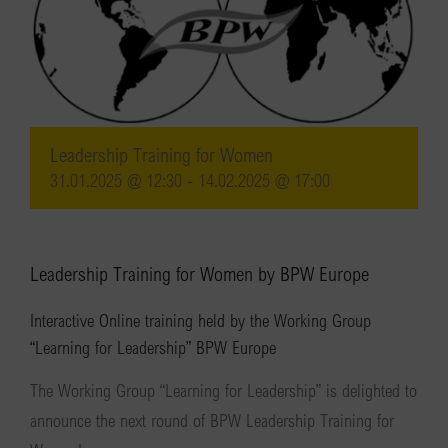
Leadership Training for Women
31.01.2025 @ 12:30
-
14.02.2025 @ 17:00
Leadership Training for Women by BPW Europe
Interactive Online training held by the Working Group
“Learning for Leadership” BPW Europe
The Working Group “Learning for Leadership” is delighted to
announce the next round of BPW Leadership Training for