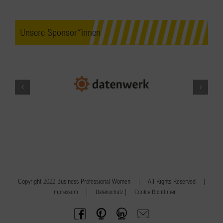
Unsere Sponsor*innen
Copyright 2022 Business Professional Women | All Rights Reserved |
|
|
Impressum
Datenschutz
Cookie Richtlinien
BPW
Offenes
BPW
Anfrage
Austria
Frauennetzwerk
Gruppe
schicken