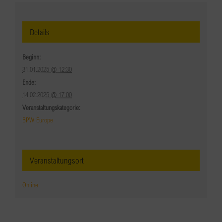
Details
Beginn:
31.01.2025 @ 12:30
Ende:
14.02.2025 @ 17:00
Veranstaltungskategorie:
BPW Europe
Veranstaltungsort
Online