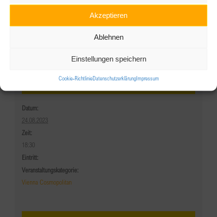
Akzeptieren
Ablehnen
Einstellungen speichern
Cookie-Richtlinie
Datenschutzerklärung
Impressum
Details
Datum:
24.08.2023
Zeit:
18:30
Eintritt:
Veranstaltungskategorie:
Vienna Cosmopolitan